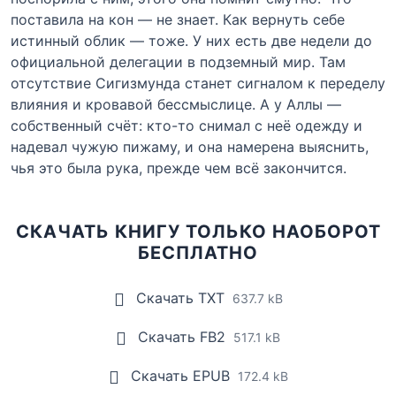
поставила на кон — не знает. Как вернуть себе
истинный облик — тоже. У них есть две недели до
официальной делегации в подземный мир. Там
отсутствие Сигизмунда станет сигналом к переделу
влияния и кровавой бессмыслице. А у Аллы —
собственный счёт: кто-то снимал с неё одежду и
надевал чужую пижаму, и она намерена выяснить,
чья это была рука, прежде чем всё закончится.
СКАЧАТЬ КНИГУ ТОЛЬКО НАОБОРОТ
БЕСПЛАТНО
Скачать TXT
637.7 kB
Скачать FB2
517.1 kB
Скачать EPUB
172.4 kB