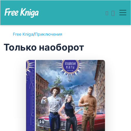
Free Kniga
/
Приключения
Только наоборот