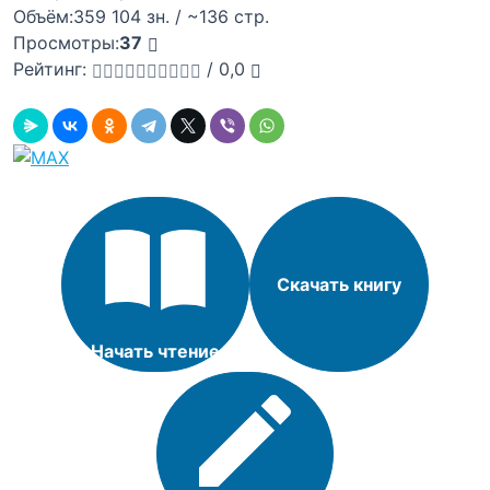
Объём:
359 104 зн. / ~136 стр.
Просмотры:
37
Рейтинг:
/
0,0
Скачать книгу
Начать чтение