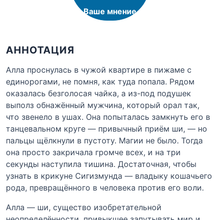
Ваше мнение
АННОТАЦИЯ
Алла проснулась в чужой квартире в пижаме с
единорогами, не помня, как туда попала. Рядом
оказалась безголосая чайка, а из-под подушек
выполз обнажённый мужчина, который орал так,
что звенело в ушах. Она попыталась замкнуть его в
танцевальном круге — привычный приём ши, — но
пальцы щёлкнули в пустоту. Магии не было. Тогда
она просто закричала громче всех, и на три
секунды наступила тишина. Достаточная, чтобы
узнать в крикуне Сигизмунда — владыку кошачьего
рода, превращённого в человека против его воли.
Алла — ши, существо изобретательной
неопределённости, привыкшее запутывать мир и