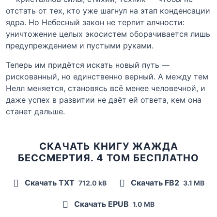
отстать от тех, кто уже шагнул на этап конденсации
ядра. Но Небесный закон не терпит алчности:
уничтожение целых экосистем оборачивается лишь
предупреждением и пустыми руками.
Теперь им придётся искать новый путь —
рискованный, но единственно верный. А между тем
Нелл меняется, становясь всё менее человечной, и
даже успех в развитии не даёт ей ответа, кем она
станет дальше.
СКАЧАТЬ КНИГУ ЖАЖДА
БЕССМЕРТИЯ. 4 ТОМ БЕСПЛАТНО
Скачать TXT
Скачать FB2
712.0 kB
3.1 MB
Скачать EPUB
1.0 MB