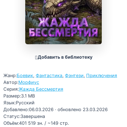
Добавить в библиотеку
Жанр:
Боевик
,
Фантастика
,
Фэнтези
,
Приключения
Автор:
Морфиус
Серия:
Жажда Бессмертия
Размер:
3.1 MB
Язык:
Русский
Добавлено:
06.03.2026
· обновлено 23.03.2026
Статус:
Завершена
Объём:
401 519 зн. / ~149 стр.