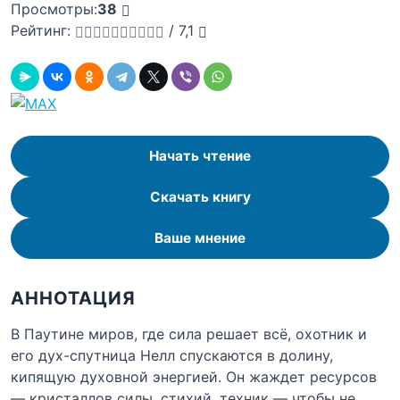
Просмотры:
38
Рейтинг:
/
7,1
Начать чтение
Скачать книгу
Ваше мнение
АННОТАЦИЯ
В Паутине миров, где сила решает всё, охотник и
его дух-спутница Нелл спускаются в долину,
кипящую духовной энергией. Он жаждет ресурсов
— кристаллов силы, стихий, техник — чтобы не