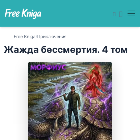
Free Kniga
/
Приключения
Жажда бессмертия. 4 том