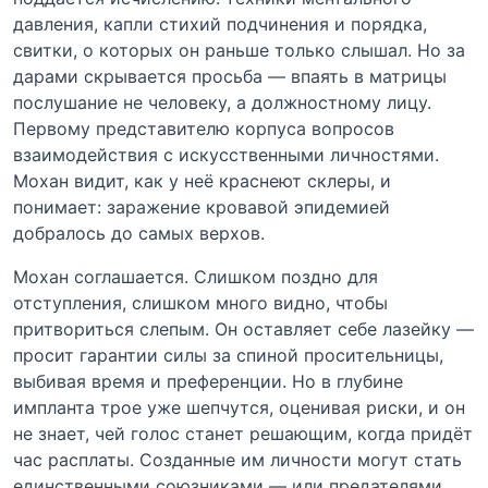
давления, капли стихий подчинения и порядка,
свитки, о которых он раньше только слышал. Но за
дарами скрывается просьба — впаять в матрицы
послушание не человеку, а должностному лицу.
Первому представителю корпуса вопросов
взаимодействия с искусственными личностями.
Мохан видит, как у неё краснеют склеры, и
понимает: заражение кровавой эпидемией
добралось до самых верхов.
Мохан соглашается. Слишком поздно для
отступления, слишком много видно, чтобы
притвориться слепым. Он оставляет себе лазейку —
просит гарантии силы за спиной просительницы,
выбивая время и преференции. Но в глубине
импланта трое уже шепчутся, оценивая риски, и он
не знает, чей голос станет решающим, когда придёт
час расплаты. Созданные им личности могут стать
единственными союзниками — или предателями,