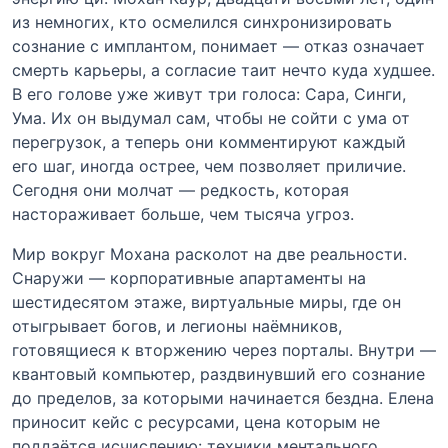
из немногих, кто осмелился синхронизировать
сознание с имплантом, понимает — отказ означает
смерть карьеры, а согласие таит нечто куда худшее.
В его голове уже живут три голоса: Сара, Синги,
Ума. Их он выдумал сам, чтобы не сойти с ума от
перегрузок, а теперь они комментируют каждый
его шаг, иногда острее, чем позволяет приличие.
Сегодня они молчат — редкость, которая
настораживает больше, чем тысяча угроз.
Мир вокруг Мохана расколот на две реальности.
Снаружи — корпоративные апартаменты на
шестидесятом этаже, виртуальные миры, где он
отыгрывает богов, и легионы наёмников,
готовящиеся к вторжению через порталы. Внутри —
квантовый компьютер, раздвинувший его сознание
до пределов, за которыми начинается бездна. Елена
приносит кейс с ресурсами, цена которым не
поддаётся исчислению: техники ментального