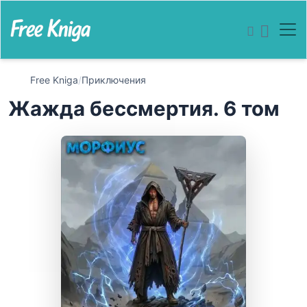
Free Kniga
/
Приключения
Жажда бессмертия. 6 том