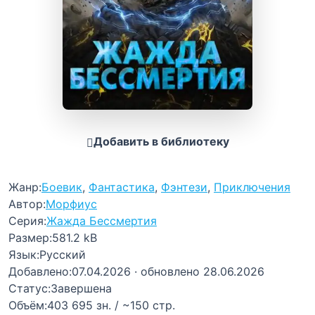
Добавить в библиотеку
Жанр:
Боевик
,
Фантастика
,
Фэнтези
,
Приключения
Автор:
Морфиус
Серия:
Жажда Бессмертия
Размер:
581.2 kB
Язык:
Русский
Добавлено:
07.04.2026
· обновлено 28.06.2026
Статус:
Завершена
Объём:
403 695 зн. / ~150 стр.