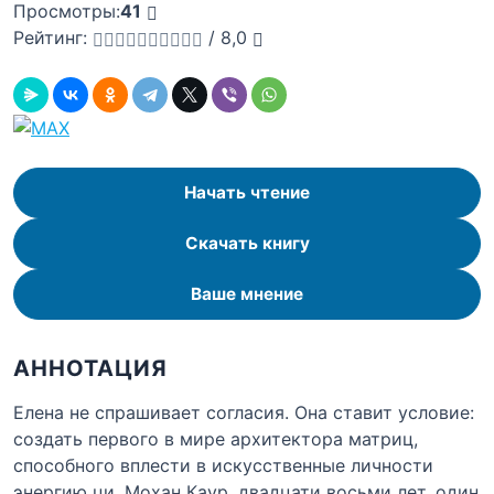
Просмотры:
41
Рейтинг:
/
8,0
Начать чтение
Скачать книгу
Ваше мнение
АННОТАЦИЯ
Елена не спрашивает согласия. Она ставит условие:
создать первого в мире архитектора матриц,
способного вплести в искусственные личности
энергию ци. Мохан Каур, двадцати восьми лет, один