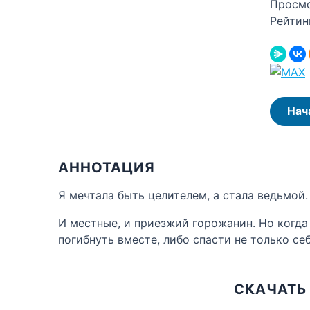
Просм
Рейтин
Нач
АННОТАЦИЯ
Я мечтала быть целителем, а стала ведьмой.
И местные, и приезжий горожанин. Но когда 
погибнуть вместе, либо спасти не только себ
СКАЧАТЬ