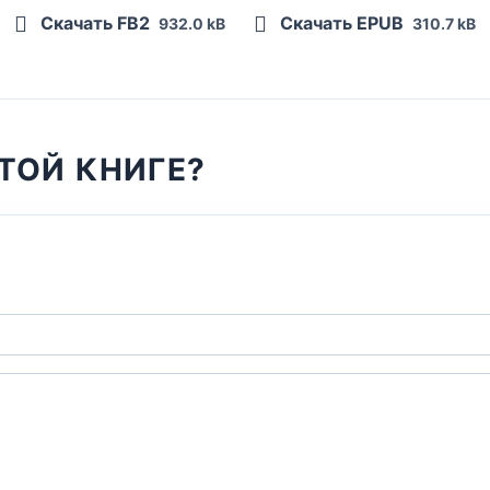
Скачать FB2
Скачать EPUB
932.0 kB
310.7 kB
ТОЙ КНИГЕ?