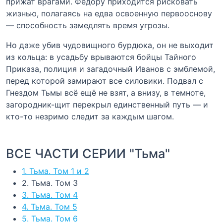
прижат врагами. Фёдору приходится рисковать
жизнью, полагаясь на едва освоенную первооснову
— способность замедлять время угрозы.
Но даже убив чудовищного бурдюка, он не выходит
из кольца: в усадьбу врываются бойцы Тайного
Приказа, полиция и загадочный Иванов с эмблемой,
перед которой замирают все силовики. Подвал с
Гнездом Тьмы всё ещё не взят, а внизу, в темноте,
загородник-щит перекрыл единственный путь — и
кто-то незримо следит за каждым шагом.
ВСЕ ЧАСТИ СЕРИИ "Тьма"
1. Тьма. Том 1 и 2
2. Тьма. Том 3
3. Тьма. Том 4
4. Тьма. Том 5
5. Тьма. Том 6