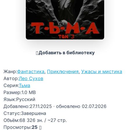
Добавить в библиотеку
Жанр:
Фантастика
,
Приключения
,
Ужасы и мистика
Автор:
Лео Сухов
Серия:
Тьма
Размер:
1.0 MB
Язык:
Русский
Добавлено:
27.11.2025
· обновлено 02.07.2026
Статус:
Завершена
Объём:
68 326 зн. / ~27 стр.
Просмотры:
25