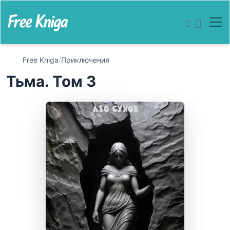
Free Kniga
/
Приключения
Тьма. Том 3