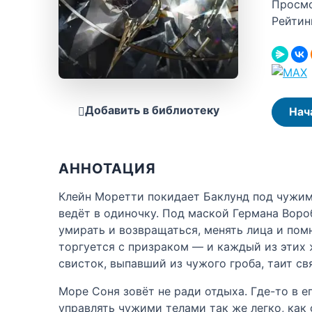
Просм
Рейтин
Добавить в библиотеку
Нач
АННОТАЦИЯ
Клейн Моретти покидает Баклунд под чужим 
ведёт в одиночку. Под маской Германа Воро
умирать и возвращаться, менять лица и пом
торгуется с призраком — и каждый из этих 
свисток, выпавший из чужого гроба, таит св
Море Соня зовёт не ради отдыха. Где-то в 
управлять чужими телами так же легко, как