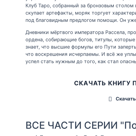
Клуб Таро, собранный за бронзовым столом 
скупает артефакты, моряк торгует характери
под благовидным предлогом помощи. Он уже 
Дневники мёртвого императора Рассела, пр
ордена, собирающие богов, титулы, которые
знает, что высшие формулы его Пути заперты 
что воскрешения исчерпаемы. И всё же уплы
успел стать нужным до того, как стал опасн
СКАЧАТЬ КНИГУ 
Скачать
ВСЕ ЧАСТИ СЕРИИ "По