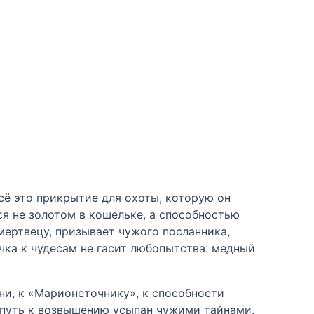
сё это прикрытие для охоты, которую он
ся не золотом в кошельке, а способностью
мертвецу, призывает чужого посланника,
чка к чудесам не гасит любопытства: медный
ни, к «Марионеточнику», к способности
о путь к возвышению усыпан чужими тайнами.