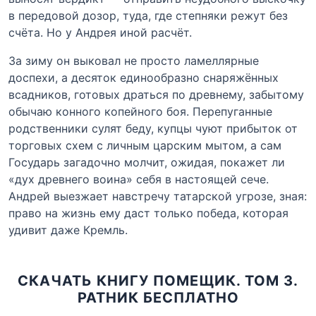
в передовой дозор, туда, где степняки режут без
счёта. Но у Андрея иной расчёт.
За зиму он выковал не просто ламеллярные
доспехи, а десяток единообразно снаряжённых
всадников, готовых драться по древнему, забытому
обычаю конного копейного боя. Перепуганные
родственники сулят беду, купцы чуют прибыток от
торговых схем с личным царским мытом, а сам
Государь загадочно молчит, ожидая, покажет ли
«дух древнего воина» себя в настоящей сече.
Андрей выезжает навстречу татарской угрозе, зная:
право на жизнь ему даст только победа, которая
удивит даже Кремль.
СКАЧАТЬ КНИГУ ПОМЕЩИК. ТОМ 3.
РАТНИК БЕСПЛАТНО