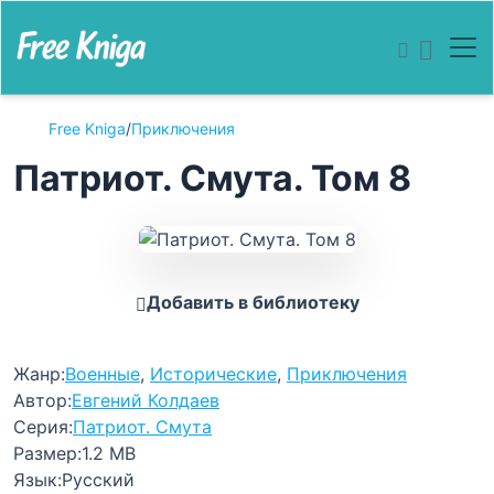
Free Kniga
/
Приключения
Патриот. Смута. Том 8
Добавить в библиотеку
Жанр:
Военные
,
Исторические
,
Приключения
Автор:
Евгений Колдаев
Серия:
Патриот. Смута
Размер:
1.2 MB
Язык:
Русский