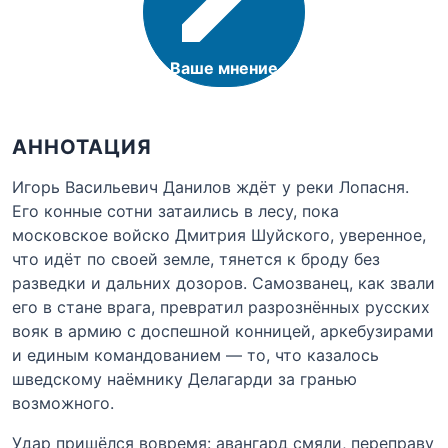
Ваше мнение
АННОТАЦИЯ
Игорь Васильевич Данилов ждёт у реки Лопасня.
Его конные сотни затаились в лесу, пока
московское войско Дмитрия Шуйского, уверенное,
что идёт по своей земле, тянется к броду без
разведки и дальних дозоров. Самозванец, как звали
его в стане врага, превратил разрознённых русских
вояк в армию с доспешной конницей, аркебузирами
и единым командованием — то, что казалось
шведскому наёмнику Делагарди за гранью
возможного.
Удар пришёлся вовремя: авангард смяли, переправу