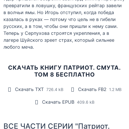
превратили в ловушку, французских рейтар завели
в волчьи ямы. Но Игорь отступил, когда победа
казалась в руках — потому что цель не в гибели
русских, а в том, чтобы они пришли к нему сами.
Теперь у Серпухова строятся укрепления, а в
лагере Шуйского зреет страх, который сильнее
любого меча.
СКАЧАТЬ КНИГУ ПАТРИОТ. СМУТА.
ТОМ 8 БЕСПЛАТНО
Скачать TXT
Скачать FB2
726.4 kB
1.2 MB
Скачать EPUB
409.6 kB
ВСЕ ЧАСТИ СЕРИИ "Патриот.