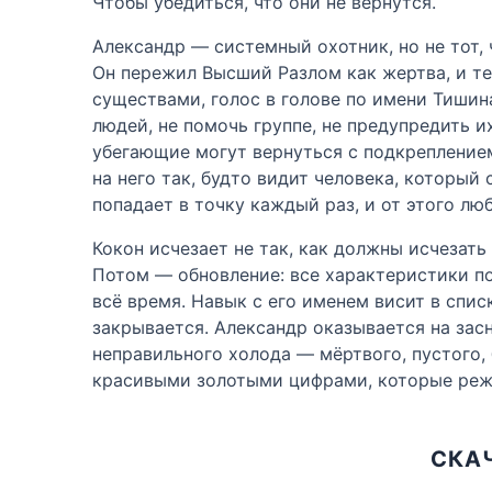
Чтобы убедиться, что они не вернутся.
Александр — системный охотник, но не тот, ч
Он пережил Высший Разлом как жертва, и те
существами, голос в голове по имени Тишина
людей, не помочь группе, не предупредить и
убегающие могут вернуться с подкреплением
на него так, будто видит человека, который
попадает в точку каждый раз, и от этого лю
Кокон исчезает не так, как должны исчезать 
Потом — обновление: все характеристики по
всё время. Навык с его именем висит в спи
закрывается. Александр оказывается на зас
неправильного холода — мёртвого, пустого, 
красивыми золотыми цифрами, которые режу
СКАЧ