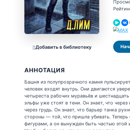
Просм
Рейтин
Нач
Добавить в библиотеку
АННОТАЦИЯ
Башня из полупрозрачного камня пульсирует
человек входят внутрь. Они двигаются увере
четыреста рабочих муравьёв и шестнадцать 
эльфы уже стоят в тени. Он знает, что чере
через грудь. Он знает, что барьер танка рух
стороны — той, что пришла убивать. Теперь 
фигурами, а он вынужден быть частью этой и