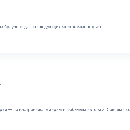
этом браузере для последующих моих комментариев.
У
рки — по настроению, жанрам и любимым авторам. Совсем скор