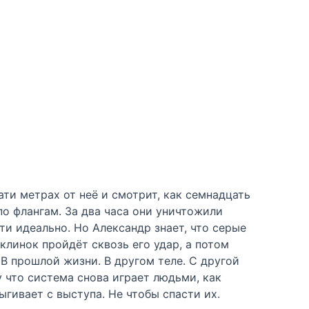
ти метрах от неё и смотрит, как семнадцать
по флангам. За два часа они уничтожили
и идеально. Но Александр знает, что серые
клинок пройдёт сквозь его удар, а потом
. В прошлой жизни. В другом теле. С другой
у что система снова играет людьми, как
ыгивает с выступа. Не чтобы спасти их.