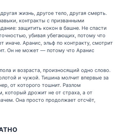
другая жизнь, другое тело, другая смерть.
навыки, контракты с призванными
адание: защитить кокон в башне. Не спасти
 точностью, убивая убегающих, потому что
 иначе. Аранис, эльф по контракту, смотрит
рит. Он не может — потому что Аранис
з пола и возраста, произносящий одно слово.
золотой и чужой. Тишина молчит впервые за
ер, от которого тошнит. Разлом
, который дрожит не от страха, а от
зачем. Она просто продолжает отсчёт,
ЛАТНО