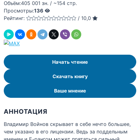
Объём:
405 001 зн. / ~154 стр.
Просмотры:
136
Рейтинг:
/
10,0
Начать чтение
Скачать книгу
Ваше мнение
АННОТАЦИЯ
Владимир Войнов скрывает в себе нечто большее,
чем указано в его лицензии. Ведь за поддельным
именем и Е-рангом может прятаться сильный