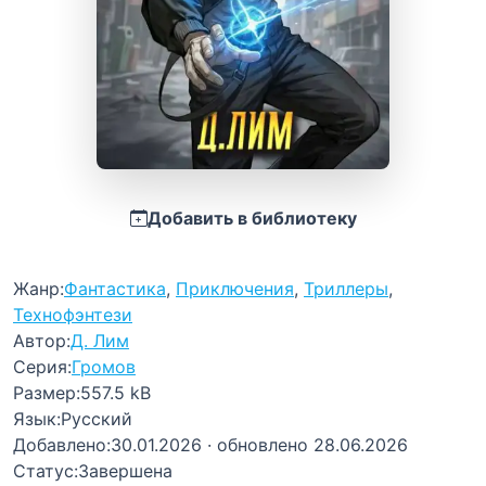
Добавить в библиотеку
Жанр:
Фантастика
,
Приключения
,
Триллеры
,
Технофэнтези
Автор:
Д. Лим
Серия:
Громов
Размер:
557.5 kB
Язык:
Русский
Добавлено:
30.01.2026
· обновлено 28.06.2026
Статус:
Завершена