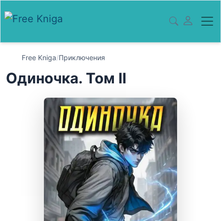
Free Kniga
/
Приключения
Одиночка. Том II