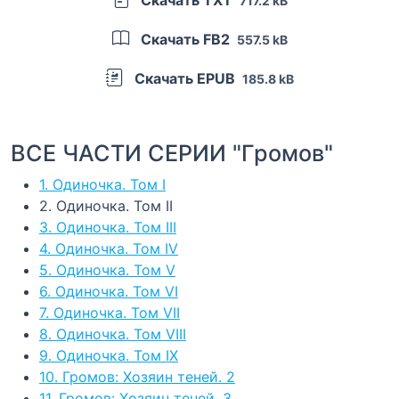
Скачать TXT
717.2 kB
Скачать FB2
557.5 kB
Скачать EPUB
185.8 kB
ВСЕ ЧАСТИ СЕРИИ "Громов"
1. Одиночка. Том I
2. Одиночка. Том II
3. Одиночка. Том III
4. Одиночка. Том IV
5. Одиночка. Том V
6. Одиночка. Том VI
7. Одиночка. Том VII
8. Одиночка. Том VIII
9. Одиночка. Том IX
10. Громов: Хозяин теней. 2
11. Громов: Хозяин теней. 3