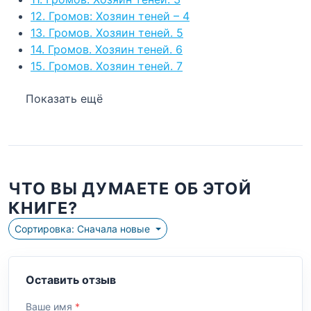
12. Громов: Хозяин теней – 4
13. Громов. Хозяин теней. 5
14. Громов. Хозяин теней. 6
15. Громов. Хозяин теней. 7
Показать ещё
ЧТО ВЫ ДУМАЕТЕ ОБ ЭТОЙ
КНИГЕ?
Сортировка: Сначала новые
Оставить отзыв
Ваше имя
*