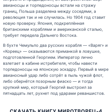
авианосцы и торпедоносцы встали на стражу
границ, Польша разделена между соседями, а
революция так и не случилась. Но 1904 год ставит
новую проверку. Япония, подкреплённая
британскими кораблями и американской сталью,
требует передела Дальнего Востока.
В бухте Чемульпо два русских корабля — «Варяг» и
«Кореец» — оказываются приманкой в ловушке,
подготовленной Георгием. Император лично
взлетает в кабине истребителя, чтобы навести
торпедоносцы на японскую эскадру. Первый в мире
авианосный удар либо сотрёт в пыль чужой флот,
либо обернётся позорным фиаско — и тогда
хрупкий мир, который Георгий выстроил за
пятнадцать лет, рухнет под ударами реваншистов.
СКАЧАТЬ КНИГУ МИРОТВОРЕЦ-4