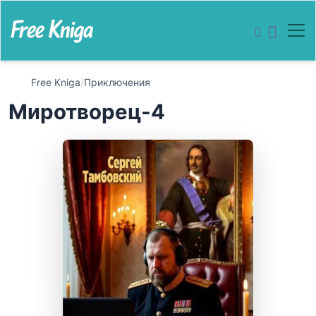
Free Kniga
/
Приключения
Миротворец-4