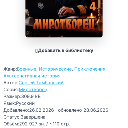
Добавить в библиотеку
Жанр:
Военные
,
Исторические
,
Приключения
,
Альтернативная история
Автор:
Сергей Тамбовский
Серия:
Миротворец
Размер:
309.9 kB
Язык:
Русский
Добавлено:
26.02.2026
· обновлено 28.06.2026
Статус:
Завершена
Объём:
292 927 зн. / ~110 стр.