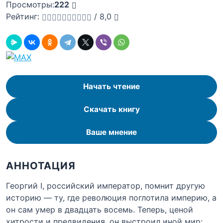
Просмотры:
222
Рейтинг:
/
8,0
Начать чтение
Скачать книгу
Ваше мнение
АННОТАЦИЯ
Георгий I, российский император, помнит другую
историю — ту, где революция поглотила империю, а
он сам умер в двадцать восемь. Теперь, ценой
хитрости и предвидения, он выстроил иной мир: