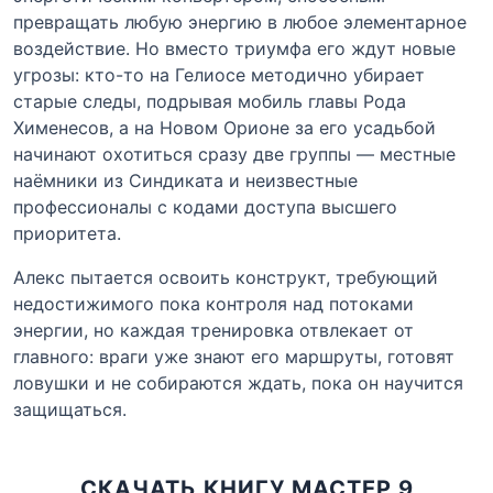
превращать любую энергию в любое элементарное
воздействие. Но вместо триумфа его ждут новые
угрозы: кто-то на Гелиосе методично убирает
старые следы, подрывая мобиль главы Рода
Хименесов, а на Новом Орионе за его усадьбой
начинают охотиться сразу две группы — местные
наёмники из Синдиката и неизвестные
профессионалы с кодами доступа высшего
приоритета.
Алекс пытается освоить конструкт, требующий
недостижимого пока контроля над потоками
энергии, но каждая тренировка отвлекает от
главного: враги уже знают его маршруты, готовят
ловушки и не собираются ждать, пока он научится
защищаться.
СКАЧАТЬ КНИГУ МАСТЕР 9