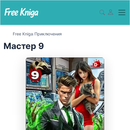
Free Kniga
/
Приключения
Мастер 9