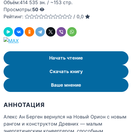
Объём:
414 535 зн. / ~153 стр.
Просмотры:
50
Рейтинг:
/
0,0
Начать чтение
Скачать книгу
Ваше мнение
АННОТАЦИЯ
Алекс Ан Берген вернулся на Новый Орион с новым
рангом и конструктом Древних — малым
энергетическим конвертером, способным