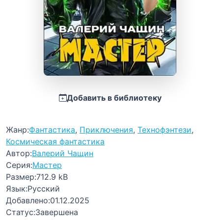
Добавить в библиотеку
Жанр:
Фантастика
,
Приключения
,
Технофэнтези
,
Космическая фантастика
Автор:
Валерий Чащин
Серия:
Мастер
Размер:
712.9 kB
Язык:
Русский
Добавлено:
01.12.2025
Статус:
Завершена