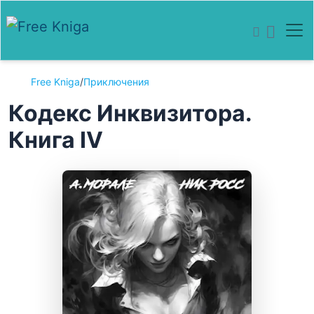
Free Kniga
/
Приключения
Кодекс Инквизитора.
Книга IV