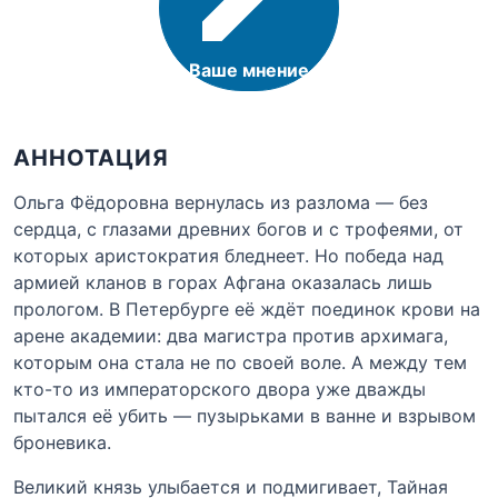
Ваше мнение
АННОТАЦИЯ
Ольга Фёдоровна вернулась из разлома — без
сердца, с глазами древних богов и с трофеями, от
которых аристократия бледнеет. Но победа над
армией кланов в горах Афгана оказалась лишь
прологом. В Петербурге её ждёт поединок крови на
арене академии: два магистра против архимага,
которым она стала не по своей воле. А между тем
кто-то из императорского двора уже дважды
пытался её убить — пузырьками в ванне и взрывом
броневика.
Великий князь улыбается и подмигивает, Тайная