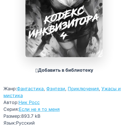
Добавить в библиотеку
Жанр:
Фантастика
,
Фэнтези
,
Приключения
,
Ужасы и
мистика
Автор:
Ник Росс
Серия:
Если не я то меня
Размер:
893.7 kB
Язык:
Русский