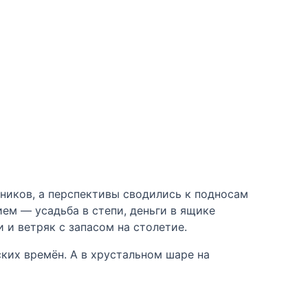
ников, а перспективы сводились к подносам
ием — усадьба в степи, деньги в ящике
 и ветряк с запасом на столетие.
ких времён. А в хрустальном шаре на