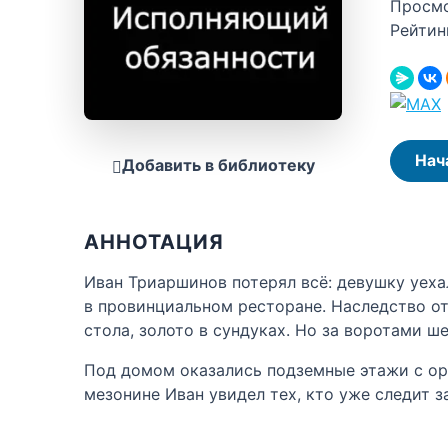
Просм
Рейтин
Нач
Добавить в библиотеку
АННОТАЦИЯ
Иван Триаршинов потерял всё: девушку уеха
в провинциальном ресторане. Наследство от 
стола, золото в сундуках. Но за воротами ш
Под домом оказались подземные этажи с ору
мезонине Иван увидел тех, кто уже следит з