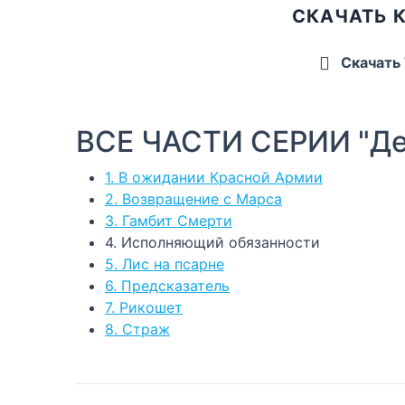
СКАЧАТЬ 
Скачать
ВСЕ ЧАСТИ СЕРИИ "Де
1. В ожидании Красной Армии
2. Возвращение с Марса
3. Гамбит Смерти
4. Исполняющий обязанности
5. Лис на псарне
6. Предсказатель
7. Рикошет
8. Страж