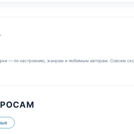
У
рки — по настроению, жанрам и любимым авторам. Совсем скор
ПРОСАМ
мые