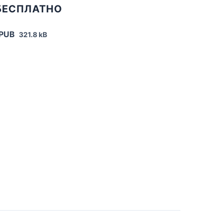
БЕСПЛАТНО
EPUB
321.8 kB