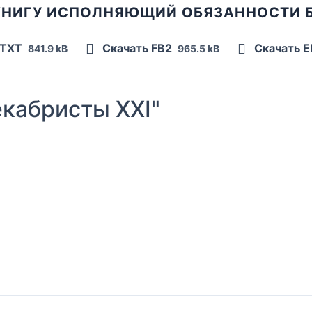
КНИГУ ИСПОЛНЯЮЩИЙ ОБЯЗАННОСТИ 
 TXT
Скачать FB2
Скачать 
841.9 kB
965.5 kB
кабристы XXI"