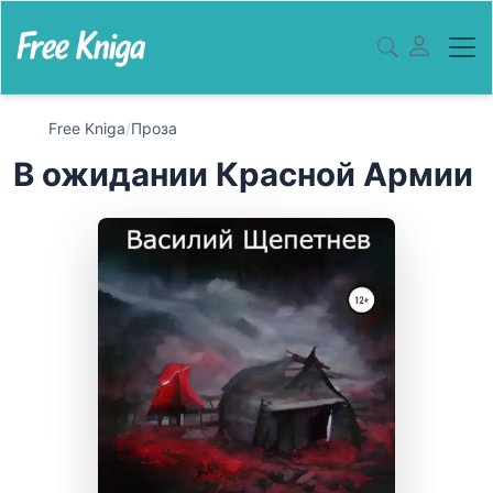
Free Kniga
/
Проза
В ожидании Красной Армии