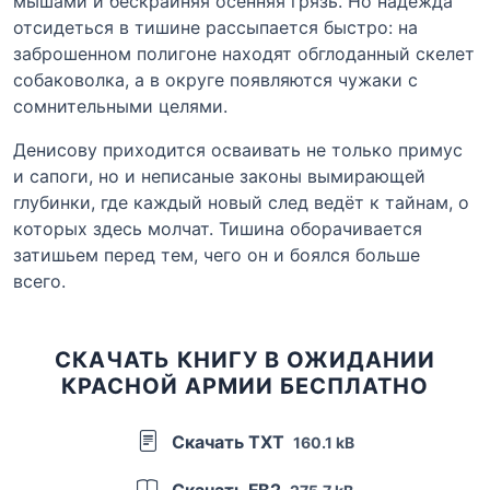
мышами и бескрайняя осенняя грязь. Но надежда
отсидеться в тишине рассыпается быстро: на
заброшенном полигоне находят обглоданный скелет
собаковолка, а в округе появляются чужаки с
сомнительными целями.
Денисову приходится осваивать не только примус
и сапоги, но и неписаные законы вымирающей
глубинки, где каждый новый след ведёт к тайнам, о
которых здесь молчат. Тишина оборачивается
затишьем перед тем, чего он и боялся больше
всего.
СКАЧАТЬ КНИГУ В ОЖИДАНИИ
КРАСНОЙ АРМИИ БЕСПЛАТНО
Скачать TXT
160.1 kB