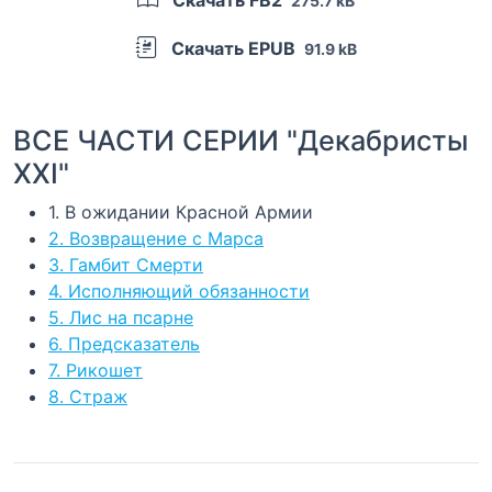
Скачать FB2
275.7 kB
Скачать EPUB
91.9 kB
ВСЕ ЧАСТИ СЕРИИ "Декабристы
XXI"
1. В ожидании Красной Армии
2. Возвращение с Марса
3. Гамбит Смерти
4. Исполняющий обязанности
5. Лис на псарне
6. Предсказатель
7. Рикошет
8. Страж