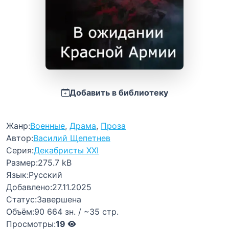
Добавить в библиотеку
Жанр:
Военные
,
Драма
,
Проза
Автор:
Василий Щепетнев
Серия:
Декабристы XXI
Размер:
275.7 kB
Язык:
Русский
Добавлено:
27.11.2025
Статус:
Завершена
Объём:
90 664 зн. / ~35 стр.
Просмотры:
19