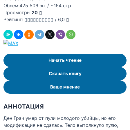
Объём:
425 506 зн. / ~164 стр.
Просмотры:
20
Рейтинг:
/
6,0
Начать чтение
Скачать книгу
Ваше мнение
АННОТАЦИЯ
Ден Грач умер от пули молодого убийцы, но его
модификация не сдалась. Тело вытолкнуло пулю,