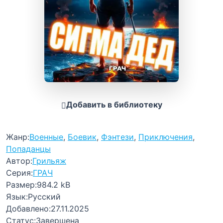
Добавить в библиотеку
Жанр:
Военные
,
Боевик
,
Фэнтези
,
Приключения
,
Попаданцы
Автор:
Грильяж
Серия:
ГРАЧ
Размер:
984.2 kB
Язык:
Русский
Добавлено:
27.11.2025
Статус:
Завершена