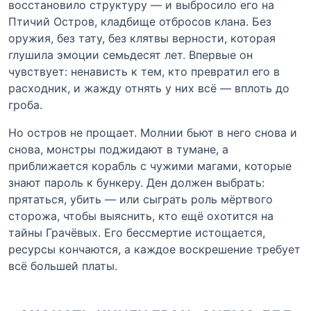
восстановило структуру — и выбросило его на
Птичий Остров, кладбище отбросов клана. Без
оружия, без тату, без клятвы верности, которая
глушила эмоции семьдесят лет. Впервые он
чувствует: ненависть к тем, кто превратил его в
расходник, и жажду отнять у них всё — вплоть до
гроба.
Но остров не прощает. Молнии бьют в него снова и
снова, монстры поджидают в тумане, а
приближается корабль с чужими магами, которые
знают пароль к бункеру. Ден должен выбрать:
прятаться, убить — или сыграть роль мёртвого
сторожа, чтобы выяснить, кто ещё охотится на
тайны Грачёвых. Его бессмертие истощается,
ресурсы кончаются, а каждое воскрешение требует
всё большей платы.