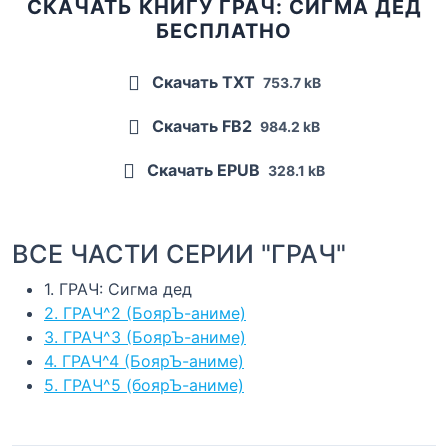
СКАЧАТЬ КНИГУ ГРАЧ: СИГМА ДЕД
БЕСПЛАТНО
Скачать TXT
753.7 kB
Скачать FB2
984.2 kB
Скачать EPUB
328.1 kB
ВСЕ ЧАСТИ СЕРИИ "ГРАЧ"
1. ГРАЧ: Сигма дед
2. ГРАЧ^2 (БоярЪ-аниме)
3. ГРАЧ^3 (БоярЪ-аниме)
4. ГРАЧ^4 (БоярЪ-аниме)
5. ГРАЧ^5 (боярЪ-аниме)