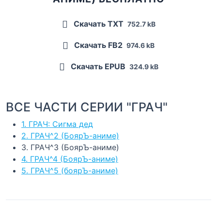
Скачать TXT
752.7 kB
Скачать FB2
974.6 kB
Скачать EPUB
324.9 kB
ВСЕ ЧАСТИ СЕРИИ "ГРАЧ"
1. ГРАЧ: Сигма дед
2. ГРАЧ^2 (БоярЪ-аниме)
3. ГРАЧ^3 (БоярЪ-аниме)
4. ГРАЧ^4 (БоярЪ-аниме)
5. ГРАЧ^5 (боярЪ-аниме)