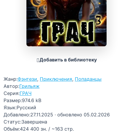
Добавить в библиотеку
Жанр:
Фэнтези
,
Приключения
,
Попаданцы
Автор:
Грильяж
Серия:
ГРАЧ
Размер:
974.6 kB
Язык:
Русский
Добавлено:
27.11.2025
· обновлено 05.02.2026
Статус:
Завершена
Объём:
424 400 зн. / ~163 стр.