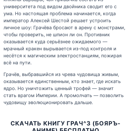
университета под видом двойника сводит его с
ума. Но настоящая проблема начинается, когда
император Алексей Шестой решает устроить
личное шоу: Грачёва бросают в арену с монстрами,
чтобы проверить, не шпион ли он. Противник
оказывается куда серьёзнее ожидаемого —
мрачный кракен вырывается из-под контроля и
несётся к магическим электростанциям, пожирая
всё на пути.
Грачёв, выбравшийся из чрева чудовища живым,
оказывается единственным, кто знает, где искать
ядро. Но уничтожить ценный трофей — значит
стать врагом Империи. А промолчать — позволить
чудовищу эволюционировать дальше.
СКАЧАТЬ КНИГУ ГРАЧ^3 (БОЯРЪ-
АНИМЕ) БЕСПЛАТНО