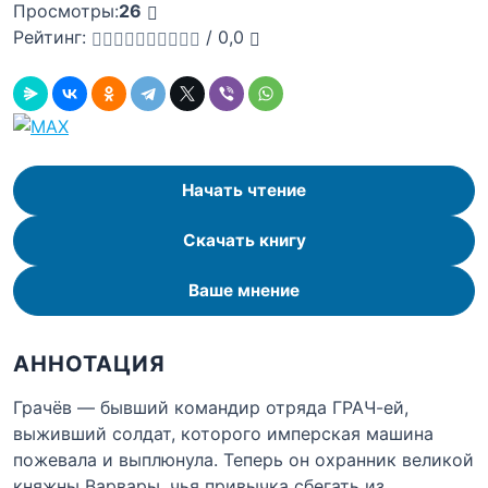
Просмотры:
26
Рейтинг:
/
0,0
Начать чтение
Скачать книгу
Ваше мнение
АННОТАЦИЯ
Грачёв — бывший командир отряда ГРАЧ-ей,
выживший солдат, которого имперская машина
пожевала и выплюнула. Теперь он охранник великой
княжны Варвары, чья привычка сбегать из