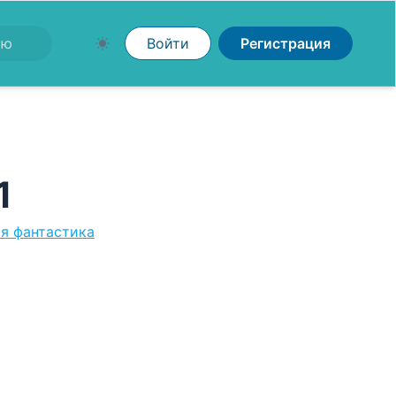
Войти
Регистрация
1
я фантастика