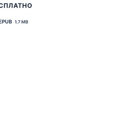
ЕСПЛАТНО
 EPUB
1.7 MB