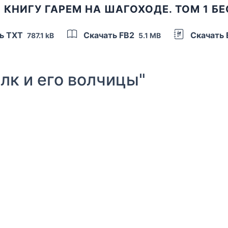
 КНИГУ ГАРЕМ НА ШАГОХОДЕ. ТОМ 1 Б
ь TXT
Скачать FB2
Скачать
787.1 kB
5.1 MB
к и его волчицы"