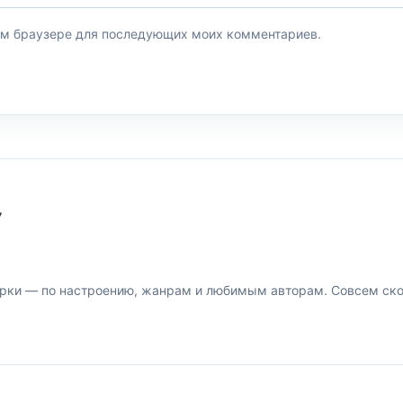
этом браузере для последующих моих комментариев.
У
рки — по настроению, жанрам и любимым авторам. Совсем скор