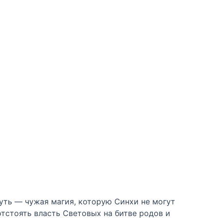
нуть — чужая магия, которую Синхи не могут
 отстоять власть Световых на битве родов и