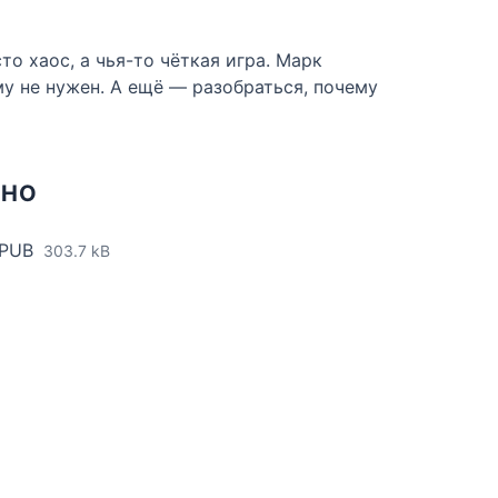
о хаос, а чья-то чёткая игра. Марк
му не нужен. А ещё — разобраться, почему
ТНО
EPUB
303.7 kB