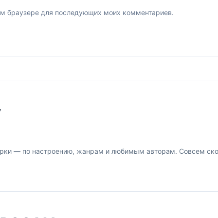
этом браузере для последующих моих комментариев.
У
рки — по настроению, жанрам и любимым авторам. Совсем скор