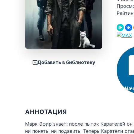
Просм
Рейтин
Добавить в библиотеку
Нач
АННОТАЦИЯ
Марк Эфир знает: после пыток Карателей он
ни понять, ни подавить. Теперь Каратели ст