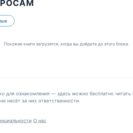
ПРОСАМ
мые
Похожие книги загрузятся, когда вы дойдете до этого блока.
ко для ознакомления — здесь можно бесплатно читать 
не несёт за них ответственности.
енциальности
О нас