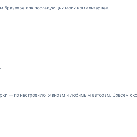
этом браузере для последующих моих комментариев.
У
рки — по настроению, жанрам и любимым авторам. Совсем скор