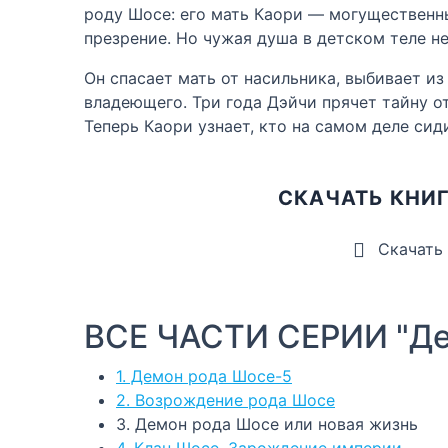
роду Шосе: его мать Каори — могущественны
презрение. Но чужая душа в детском теле н
Он спасает мать от насильника, выбивает и
владеющего. Три года Дэйчи прячет тайну от
Теперь Каори узнает, кто на самом деле сид
СКАЧАТЬ КНИ
Скачать
ВСЕ ЧАСТИ СЕРИИ "Де
1. Демон рода Шосе-5
2. Возрождение рода Шосе
3. Демон рода Шосе или новая жизнь
4. Клан Шосе. Зарождение империи