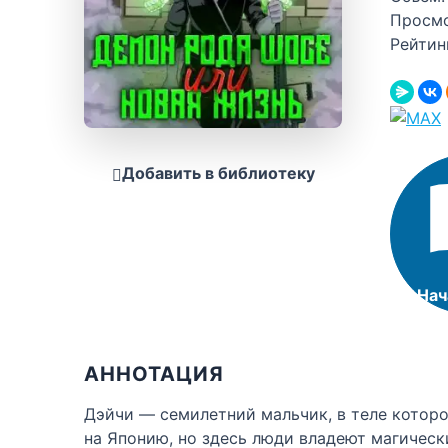
Просм
Рейтин
Добавить в библиотеку
Нач
АННОТАЦИЯ
Дэйчи — семилетний мальчик, в теле котор
на Японию, но здесь люди владеют магическ