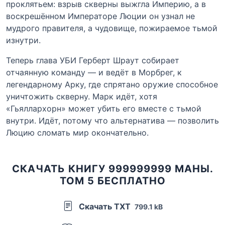
проклятьем: взрыв скверны выжгла Империю, а в
воскрешённом Императоре Люции он узнал не
мудрого правителя, а чудовище, пожираемое тьмой
изнутри.
Теперь глава УБИ Герберт Шраут собирает
отчаянную команду — и ведёт в Морбрег, к
легендарному Арку, где спрятано оружие способное
уничтожить скверну. Марк идёт, хотя
«Гьяллархорн» может убить его вместе с тьмой
внутри. Идёт, потому что альтернатива — позволить
Люцию сломать мир окончательно.
СКАЧАТЬ КНИГУ 999999999 МАНЫ.
ТОМ 5 БЕСПЛАТНО
Скачать TXT
799.1 kB