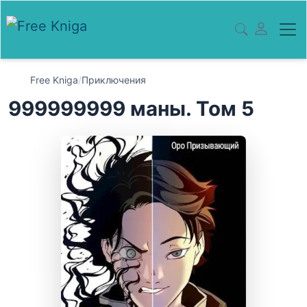
Free Kniga
/
Приключения
999999999 маны. Том 5