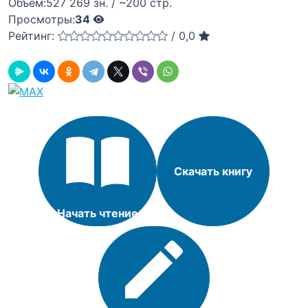
Объём:
527 269 зн. / ~200 стр.
Просмотры:
34
Рейтинг:
/
0,0
Скачать книгу
Начать чтение