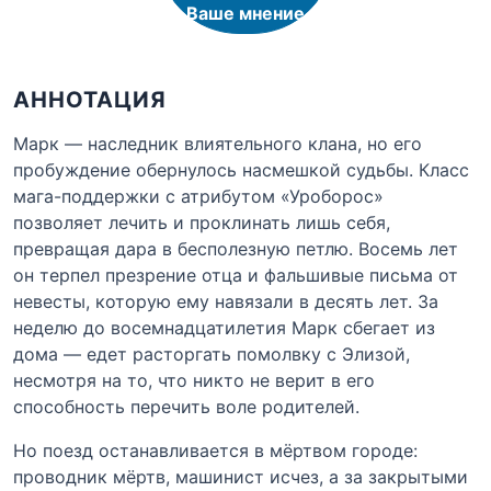
Ваше мнение
АННОТАЦИЯ
Марк — наследник влиятельного клана, но его
пробуждение обернулось насмешкой судьбы. Класс
мага-поддержки с атрибутом «Уроборос»
позволяет лечить и проклинать лишь себя,
превращая дара в бесполезную петлю. Восемь лет
он терпел презрение отца и фальшивые письма от
невесты, которую ему навязали в десять лет. За
неделю до восемнадцатилетия Марк сбегает из
дома — едет расторгать помолвку с Элизой,
несмотря на то, что никто не верит в его
способность перечить воле родителей.
Но поезд останавливается в мёртвом городе:
проводник мёртв, машинист исчез, а за закрытыми