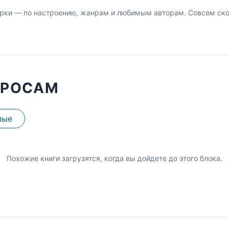
рки — по настроению, жанрам и любимым авторам. Совсем скор
ПРОСАМ
мые
Похожие книги загрузятся, когда вы дойдете до этого блока.