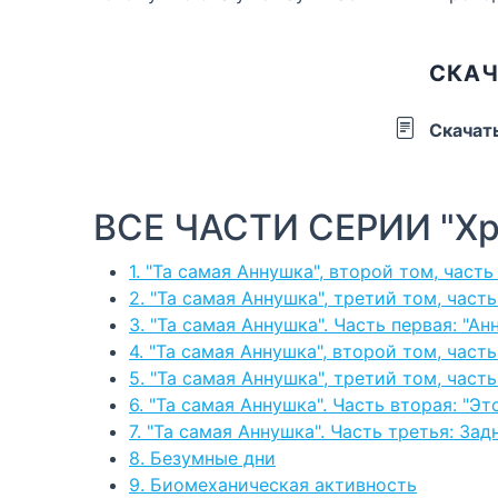
СКАЧ
Скачат
ВСЕ ЧАСТИ СЕРИИ "Хр
1. "Та самая Аннушка", второй том, част
2. "Та самая Аннушка", третий том, часть
3. "Та самая Аннушка". Часть первая: "Ан
4. "Та самая Аннушка", второй том, часть
5. "Та самая Аннушка", третий том, част
6. "Та самая Аннушка". Часть вторая: "Эт
7. "Та самая Аннушка". Часть третья: З
8. Безумные дни
9. Биомеханическая активность