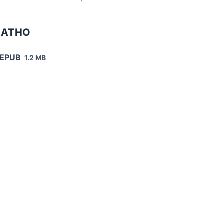
ЛАТНО
 EPUB
1.2 MB