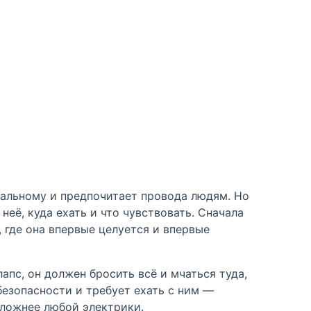
мальному и предпочитает провода людям. Но
её, куда ехать и что чувствовать. Сначала
 где она впервые целуется и впервые
апс, он должен бросить всё и мчаться туда,
безопасности и требует ехать с ним —
сложнее любой электрики.