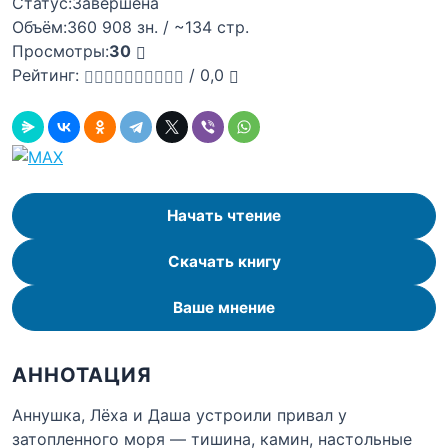
Статус:
Завершена
Объём:
360 908 зн. / ~134 стр.
Просмотры:
30
Рейтинг:
/
0,0
Начать чтение
Скачать книгу
Ваше мнение
АННОТАЦИЯ
Аннушка, Лёха и Даша устроили привал у
затопленного моря — тишина, камин, настольные