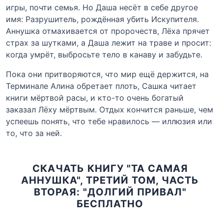
игры, почти семья. Но Даша несёт в себе другое
имя: Разрушитель, рождённая убить Искупителя.
Аннушка отмахивается от пророчеств, Лёха прячет
страх за шутками, а Даша лежит на траве и просит:
когда умрёт, выбросьте тело в канаву и забудьте.
Пока они притворяются, что мир ещё держится, на
Терминале Алина обретает плоть, Сашка читает
книги мёртвой расы, и кто-то очень богатый
заказал Лёху мёртвым. Отдых кончится раньше, чем
успеешь понять, что тебе нравилось — иллюзия или
то, что за ней.
СКАЧАТЬ КНИГУ "ТА САМАЯ
АННУШКА", ТРЕТИЙ ТОМ, ЧАСТЬ
ВТОРАЯ: "ДОЛГИЙ ПРИВАЛ"
БЕСПЛАТНО