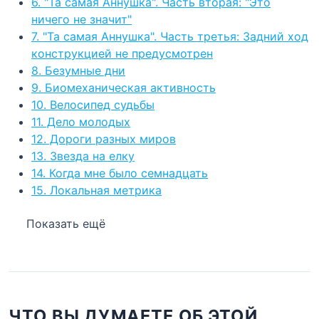
6. "Та самая Аннушка". Часть вторая: "Это
ничего не значит"
7. "Та самая Аннушка". Часть третья: Задний ход
конструкцией не предусмотрен
8. Безумные дни
9. Биомеханическая активность
10. Велосипед судьбы
11. Дело молодых
12. Дороги разных миров
13. Звезда на елку
14. Когда мне было семнадцать
15. Локальная метрика
Показать ещё
ЧТО ВЫ ДУМАЕТЕ ОБ ЭТОЙ