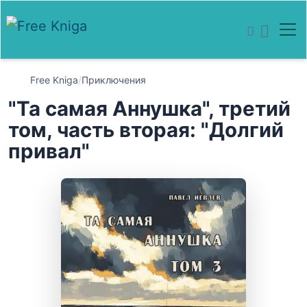
Free Kniga
/
Приключения
"Та самая Аннушка", третий
том, часть вторая: "Долгий
привал"