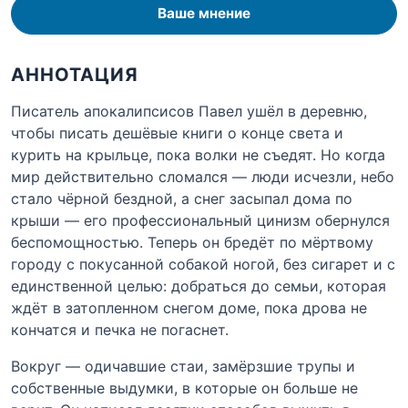
Ваше мнение
АННОТАЦИЯ
Писатель апокалипсисов Павел ушёл в деревню,
чтобы писать дешёвые книги о конце света и
курить на крыльце, пока волки не съедят. Но когда
мир действительно сломался — люди исчезли, небо
стало чёрной бездной, а снег засыпал дома по
крыши — его профессиональный цинизм обернулся
беспомощностью. Теперь он бредёт по мёртвому
городу с покусанной собакой ногой, без сигарет и с
единственной целью: добраться до семьи, которая
ждёт в затопленном снегом доме, пока дрова не
кончатся и печка не погаснет.
Вокруг — одичавшие стаи, замёрзшие трупы и
собственные выдумки, в которые он больше не