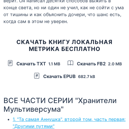
верит. Он написал десятки способов выжить в
конце света, но ни один не учил, как не сойти с ума
от тишины и как объяснить дочери, что шанс есть,
когда сам в этом не уверен.
СКАЧАТЬ КНИГУ ЛОКАЛЬНАЯ
МЕТРИКА БЕСПЛАТНО
Скачать TXT
Скачать FB2
1.1 MB
2.0 MB
Скачать EPUB
682.7 kB
ВСЕ ЧАСТИ СЕРИИ "Хранители
Мультиверсума"
1. "Та самая Аннушка", второй том, часть первая:
"Другими путями"