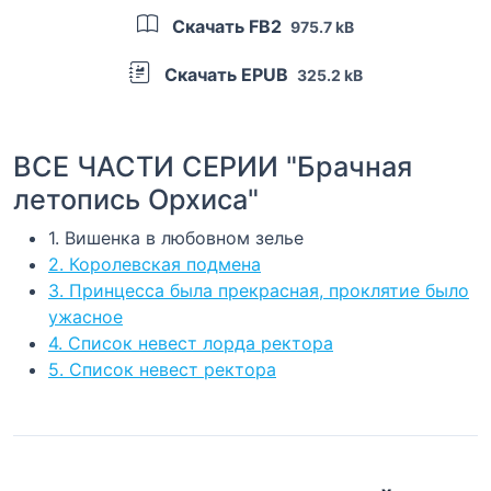
Скачать FB2
975.7 kB
Скачать EPUB
325.2 kB
ВСЕ ЧАСТИ СЕРИИ "Брачная
летопись Орхиса"
1. Вишенка в любовном зелье
2. Королевская подмена
3. Принцесса была прекрасная, проклятие было
ужасное
4. Список невест лорда ректора
5. Список невест ректора