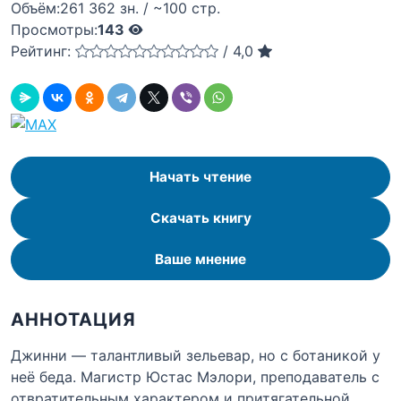
Объём:
261 362 зн. / ~100 стр.
Просмотры:
143
Рейтинг:
/
4,0
Начать чтение
Скачать книгу
Ваше мнение
АННОТАЦИЯ
Джинни — талантливый зельевар, но с ботаникой у
неё беда. Магистр Юстас Мэлори, преподаватель с
отвратительным характером и притягательной