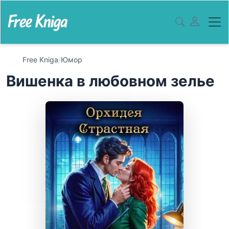
Free Kniga
/
Юмор
Вишенка в любовном зелье