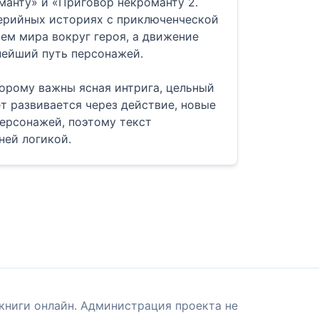
манту» и «Приговор некроманту 2.
серийных историях с приключенческой
ем мира вокруг героя, а движение
нейший путь персонажей.
торому важны ясная интрига, цельный
т развивается через действие, новые
ерсонажей, поэтому текст
ней логикой.
книги онлайн. Администрация проекта не