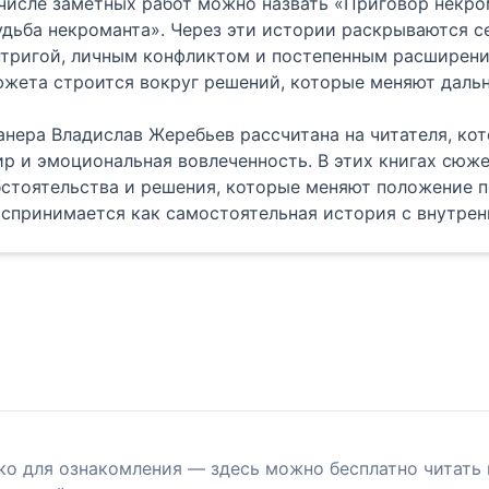
числе заметных работ можно назвать «Приговор некро
дьба некроманта». Через эти истории раскрываются 
тригой, личным конфликтом и постепенным расширени
южета строится вокруг решений, которые меняют даль
нера Владислав Жеребьев рассчитана на читателя, ко
р и эмоциональная вовлеченность. В этих книгах сюже
стоятельства и решения, которые меняют положение п
спринимается как самостоятельная история с внутрен
ко для ознакомления — здесь можно бесплатно читать 