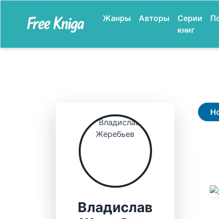
Жанры
Авторы
Серии
П
книг
Н
Владислав