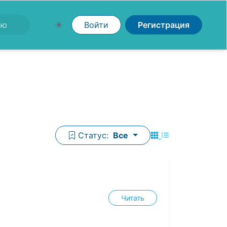
Войти
Регистрация
Статус:
Все
Читать