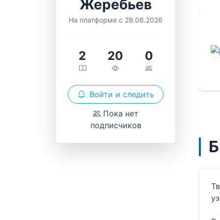
Жеребьев
На платформе с 29.06.2026
2
20
0
Войти и следить
Пока нет
подписчиков
Б
Тв
уз