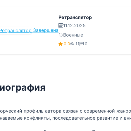
Ретранслятор
11.12.2025
Завершена
Военные
0.0
11
0
иография
орческий профиль автора связан с современной жанро
наваемые конфликты, последовательное развитие и вн