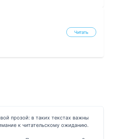
Читать
вой прозой: в таких текстах важны
имание к читательскому ожиданию.