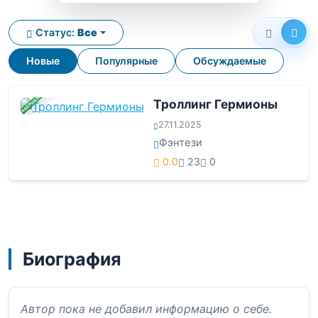
Статус:
Все
Новые
Популярные
Обсуждаемые
ЗАВЕРШЕНА
Троллинг Гермионы
27.11.2025
Фэнтези
0.0
23
0
Биография
Автор пока не добавил информацию о себе.