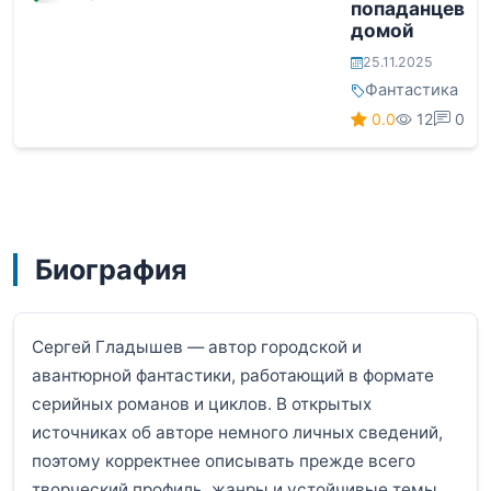
попаданцев
домой
25.11.2025
Фантастика
0.0
12
0
Биография
Сергей Гладышев — автор городской и
авантюрной фантастики, работающий в формате
серийных романов и циклов. В открытых
источниках об авторе немного личных сведений,
поэтому корректнее описывать прежде всего
творческий профиль, жанры и устойчивые темы