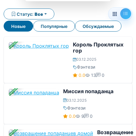
Статус:
Все
Новые
Популярные
Обсуждаемые
ЗАВЕРШЕНА
Король Проклятых
гор
03.12.2025
Фэнтези
0.0
13
0
ЗАВЕРШЕНА
Миссия попаданца
03.12.2025
Фэнтези
0.0
9
0
ЗАВЕРШЕНА
Возвращение