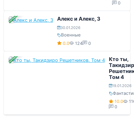
0
ЗАВЕРШЕНА
Алекс и Алекс, 3
30.01.2026
Военные
0.0
124
0
ЗАВЕРШЕНА
Кто ты,
Такидзи
Решетник
Том 4
19.01.2026
Фантасти
10.0
11
0