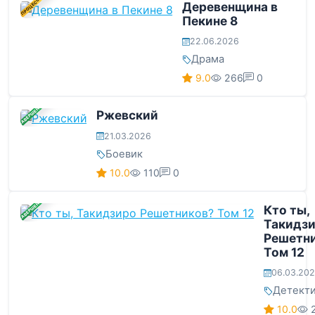
В ПРОЦЕССЕ
Деревенщина в
Пекине 8
22.06.2026
Драма
9.0
266
0
ЗАВЕРШЕНА
Ржевский
21.03.2026
Боевик
10.0
110
0
ЗАВЕРШЕНА
Кто ты,
Такидз
Решетн
Том 12
06.03.20
Детект
10.0