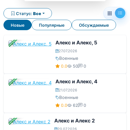
Статус:
Все
Новые
Популярные
Обсуждаемые
ЗАВЕРШЕНА
Алекс и Алекс, 5
27.07.2026
Военные
0.0
50
0
ЗАВЕРШЕНА
Алекс и Алекс, 4
21.07.2026
Военные
0.0
62
0
ЗАВЕРШЕНА
Алекс и Алекс 2
20.07.2026