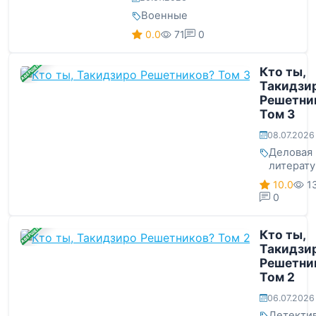
Военные
0.0
71
0
ЗАВЕРШЕНА
Кто ты,
Такидзи
Решетни
Том 3
08.07.2026
Деловая
литерату
10.0
1
0
ЗАВЕРШЕНА
Кто ты,
Такидзи
Решетни
Том 2
06.07.2026
Детекти