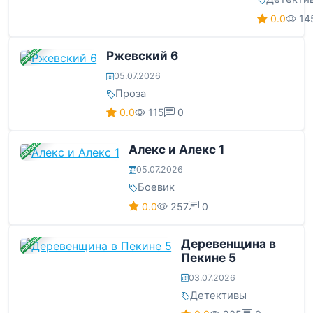
0.0
14
ЗАВЕРШЕНА
Ржевский 6
05.07.2026
Проза
0.0
115
0
ЗАВЕРШЕНА
Алекс и Алекс 1
05.07.2026
Боевик
0.0
257
0
ЗАВЕРШЕНА
Деревенщина в
Пекине 5
03.07.2026
Детективы