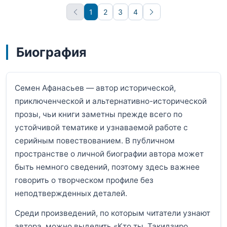
1
2
3
4
Вперёд
Биография
Семен Афанасьев — автор исторической,
приключенческой и альтернативно-исторической
прозы, чьи книги заметны прежде всего по
устойчивой тематике и узнаваемой работе с
серийным повествованием. В публичном
пространстве о личной биографии автора может
быть немного сведений, поэтому здесь важнее
говорить о творческом профиле без
неподтвержденных деталей.
Среди произведений, по которым читатели узнают
автора, можно выделить «Кто ты, Такидзиро