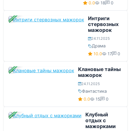
0.0
18
0
ЗАВЕРШЕНА
Интриги
стервозных
мажорок
24.11.2025
Драма
10.0
17
0
ЗАВЕРШЕНА
Клановые тайны
мажорок
24.11.2025
Фантастика
0.0
15
0
ЗАВЕРШЕНА
Клубный
отдых с
мажорками