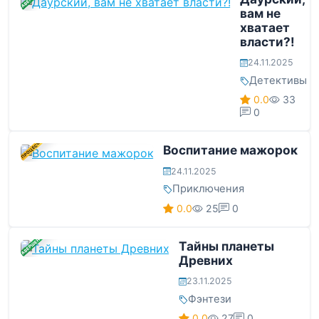
вам не
хватает
власти?!
24.11.2025
Детективы
0.0
33
0
В ПРОЦЕССЕ
Воспитание мажорок
24.11.2025
Приключения
0.0
25
0
ЗАВЕРШЕНА
Тайны планеты
Древних
23.11.2025
Фэнтези
0.0
27
0