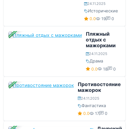
24.11.2025
Исторические
0.0
19
0
ЗАВЕРШЕНА
Пляжный
отдых с
мажорками
24.11.2025
Драма
0.0
18
0
ЗАВЕРШЕНА
Противостояние
мажорок
24.11.2025
Фантастика
0.0
17
0
ЗАВЕРШЕНА
Даурский,