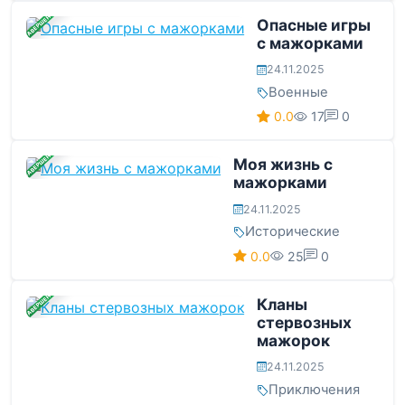
ЗАВЕРШЕНА
Опасные игры
с мажорками
24.11.2025
Военные
0.0
17
0
ЗАВЕРШЕНА
Моя жизнь с
мажорками
24.11.2025
Исторические
0.0
25
0
ЗАВЕРШЕНА
Кланы
стервозных
мажорок
24.11.2025
Приключения