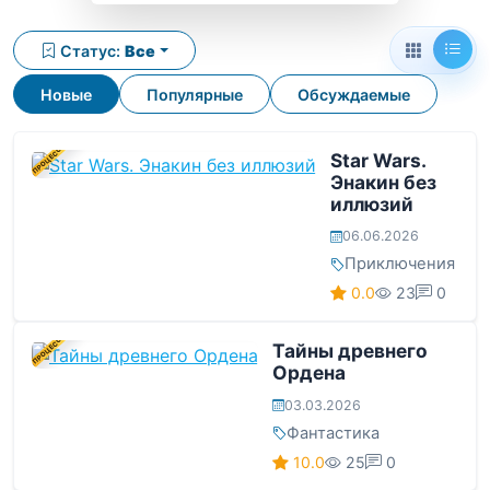
Статус:
Все
Новые
Популярные
Обсуждаемые
В ПРОЦЕССЕ
Star Wars.
Энакин без
иллюзий
06.06.2026
Приключения
0.0
23
0
В ПРОЦЕССЕ
Тайны древнего
Ордена
03.03.2026
Фантастика
10.0
25
0