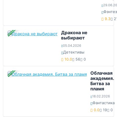
29.06.2
Фэнте
9.3
2
ЗАВЕРШЕНА
Дракона не
выбирают
05.04.2026
Детективы
10.0
56
0
ЗАВЕРШЕНА
Облачная
академия.
Битва за
пламя
18.02.2026
Фантастика
0.0
19
0