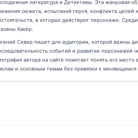
олодежная литература и Детективы. Эта жанровая об
вижения сюжета, испытаний героя, конфликта целей 
бстоятельств, в которых действуют персонажи. Среди 
казаны Хакер.
вгений Север пишет для аудитории, которой важны ди
оследовательность событий и развитие персонажей ч
иография автора на сайте помогает понять его место в
иклам и основным темам без привязки к меняющимся