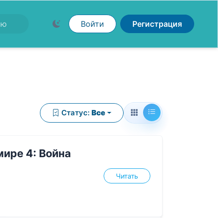
Войти
Регистрация
Статус:
Все
мире 4: Война
Читать