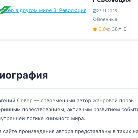
ЕРШЕНА
23.11.2025
Военные
0.0
38
0
иография
вгений Север — современный автор жанровой прозы. 
ерийным повествованием, активным развитием событ
нутренней логике книжного мира.
а сайте произведения автора представлены в таких на