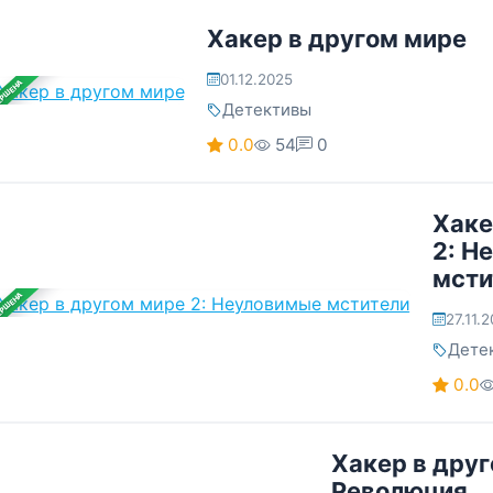
Хакер в другом мире
01.12.2025
ЕРШЕНА
Детективы
0.0
54
0
Хаке
2: Н
мсти
ЕРШЕНА
27.11.
Дете
0.0
Хакер в друг
Революция