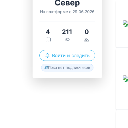
Север
На платформе с 29.06.2026
ЗАВ
4
211
0
Войти и следить
Пока нет подписчиков
ЗАВ