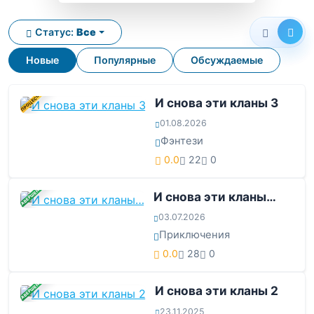
Статус:
Все
Новые
Популярные
Обсуждаемые
В ПРОЦЕССЕ
И снова эти кланы 3
01.08.2026
Фэнтези
0.0
22
0
ЗАВЕРШЕНА
И снова эти кланы…
03.07.2026
Приключения
0.0
28
0
ЗАВЕРШЕНА
И снова эти кланы 2
23.11.2025