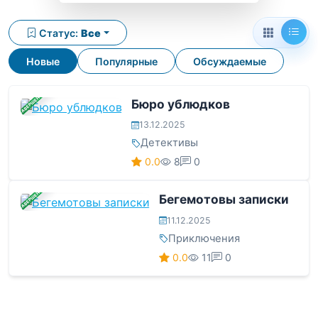
Статус:
Все
Новые
Популярные
Обсуждаемые
ЗАВЕРШЕНА
Бюро ублюдков
13.12.2025
Детективы
0.0
8
0
ЗАВЕРШЕНА
Бегемотовы записки
11.12.2025
Приключения
0.0
11
0