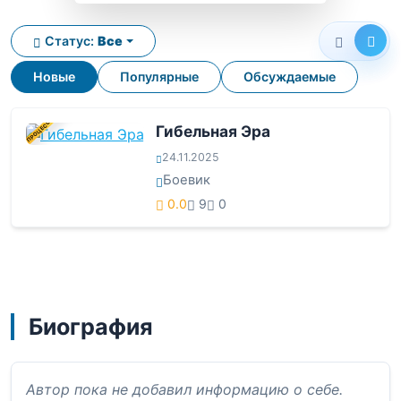
Статус:
Все
Новые
Популярные
Обсуждаемые
В ПРОЦЕССЕ
Гибельная Эра
24.11.2025
Боевик
0.0
9
0
Биография
Автор пока не добавил информацию о себе.