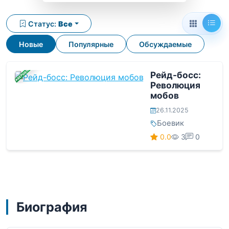
Статус:
Все
Новые
Популярные
Обсуждаемые
ЗАВЕРШЕНА
Рейд-босс:
Революция
мобов
26.11.2025
Боевик
0.0
3
0
Биография