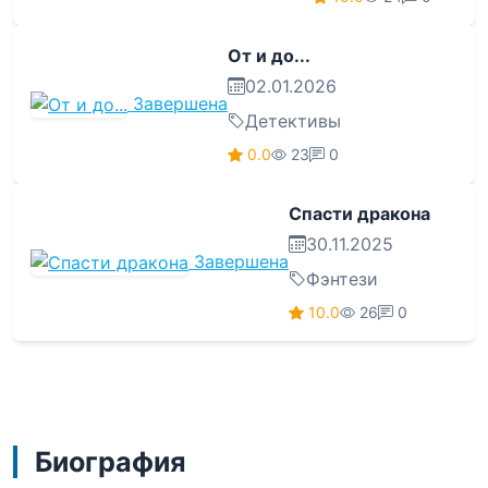
От и до...
02.01.2026
Завершена
Детективы
0.0
23
0
Спасти дракона
30.11.2025
Завершена
Фэнтези
10.0
26
0
Биография