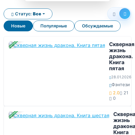
Статус:
Все
Новые
Популярные
Обсуждаемые
ЗАВЕРШЕНА
Скверная
жизнь
дракона.
Книга
пятая
28.01.2026
Фэнтези
2.0
21
0
ЗАВЕРШЕНА
Скверн
жизнь
дракона
Книга