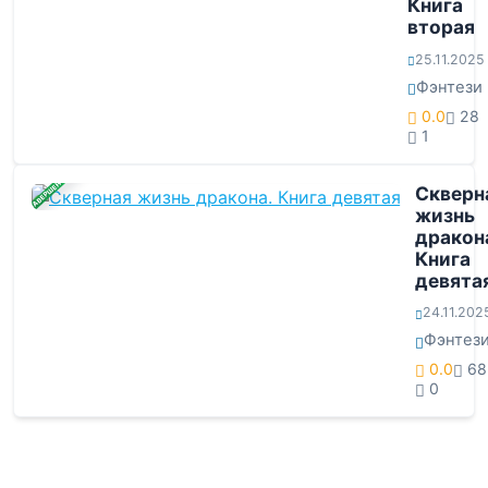
Книга
вторая
25.11.2025
Фэнтези
0.0
28
1
ЗАВЕРШЕНА
Скверн
жизнь
дракон
Книга
девята
24.11.202
Фэнтез
0.0
68
0