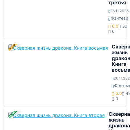
третья
26.11.2025
Фэнтези
0.0
39
0
В ПРОЦЕССЕ
Скверн
жизнь
дракон
Книга
восьм
26.11.20
Фэнтез
0.0
4
0
ЗАВЕРШЕНА
Скверна
жизнь
дракона