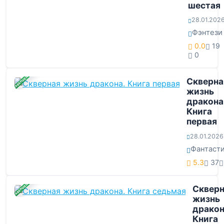
шестая
28.01.202
Фэнтези
0.0
19
0
ЗАВЕРШЕНА
Скверна
жизнь
дракона
Книга
первая
28.01.2026
Фантаст
5.3
37
ЗАВЕРШЕНА
Скверн
жизнь
дракон
Книга