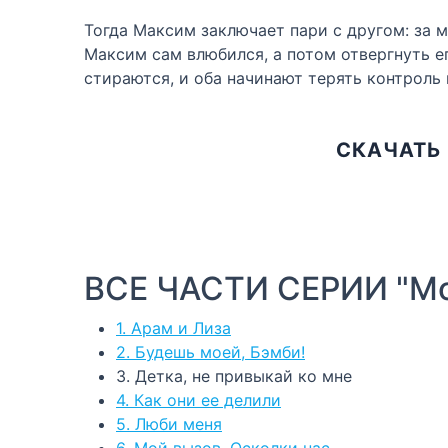
Тогда Максим заключает пари с другом: за м
Максим сам влюбился, а потом отвергнуть е
стираются, и оба начинают терять контроль
СКАЧАТЬ 
ВСЕ ЧАСТИ СЕРИИ "Мо
1. Арам и Лиза
2. Будешь моей, Бэмби!
3. Детка, не привыкай ко мне
4. Как они ее делили
5. Люби меня
6. Мой вызов. Осколки нас