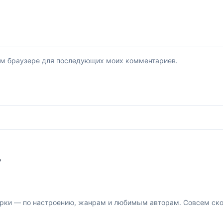
этом браузере для последующих моих комментариев.
У
рки — по настроению, жанрам и любимым авторам. Совсем скор