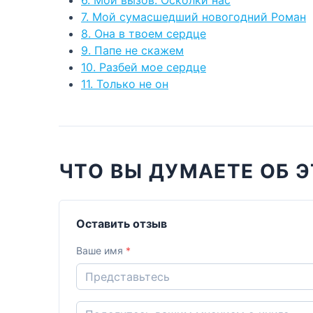
7. Мой сумасшедший новогодний Роман
8. Она в твоем сердце
9. Папе не скажем
10. Разбей мое сердце
11. Только не он
ЧТО ВЫ ДУМАЕТЕ ОБ Э
Оставить отзыв
Ваше имя
*