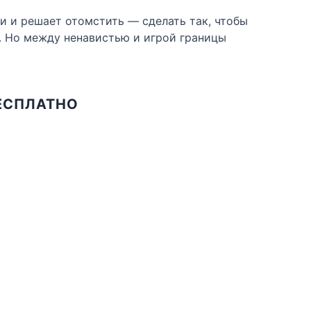
ри и решает отомстить — сделать так, чтобы
е. Но между ненавистью и игрой границы
БЕСПЛАТНО