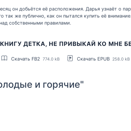
есяц он добьётся её расположения. Дарья узнаёт о па
го так же публично, как он пытался купить её внимани
 над собственными правилами.
КНИГУ ДЕТКА, НЕ ПРИВЫКАЙ КО МНЕ 
Скачать FB2
Скачать EPUB
774.0 kB
258.0 kB
лодые и горячие"