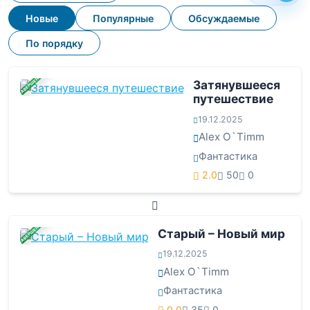
Новые
Популярные
Обсуждаемые
По порядку
ЗАВЕРШЕНА
Затянувшееся
путешествие
19.12.2025
Alex O`Timm
Фантастика
2.0
50
0
ЗАВЕРШЕНА
Старый – Новый мир
19.12.2025
Alex O`Timm
Фантастика
0.0
35
0