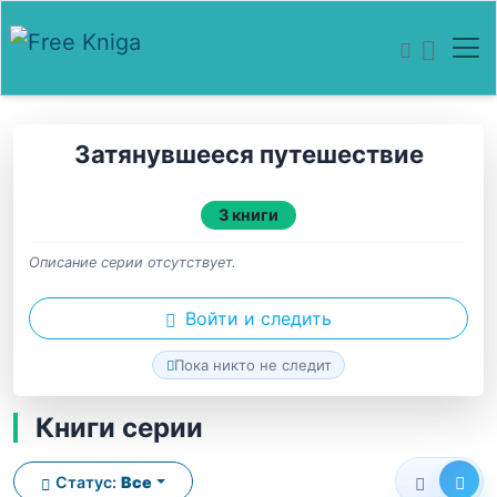
Затянувшееся путешествие
3 книги
Описание серии отсутствует.
Войти и следить
Пока никто не следит
Книги серии
Статус:
Все