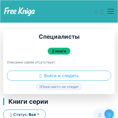
Специалисты
2 книги
Описание серии отсутствует.
Войти и следить
Пока никто не следит
Книги серии
Статус:
Все