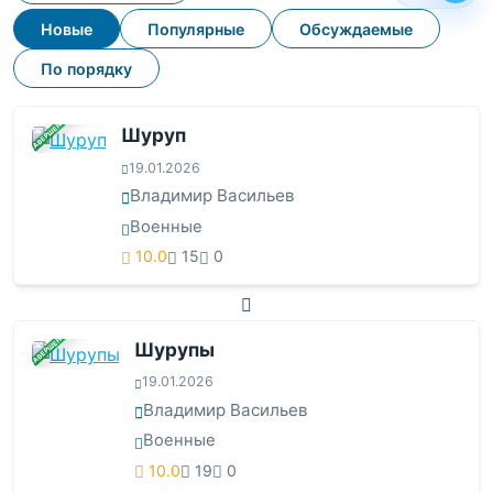
Новые
Популярные
Обсуждаемые
По порядку
ЗАВЕРШЕНА
Шуруп
19.01.2026
Владимир Васильев
Военные
10.0
15
0
ЗАВЕРШЕНА
Шурупы
19.01.2026
Владимир Васильев
Военные
10.0
19
0