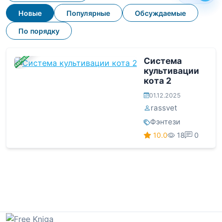
Новые
Популярные
Обсуждаемые
По порядку
ЗАВЕРШЕНА
Система
культивации
кота 2
01.12.2025
rassvet
Фэнтези
10.0
18
0