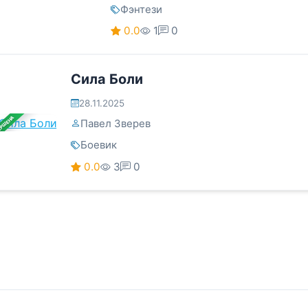
Фэнтези
0.0
1
0
Сила Боли
28.11.2025
ЕРШЕНА
Павел Зверев
Боевик
0.0
3
0