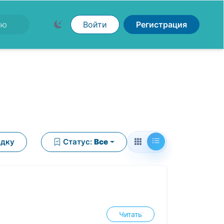
Войти
Регистрация
ядку
Статус:
Все
Читать