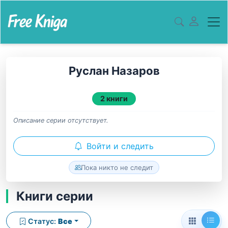
Руслан Назаров
2 книги
Описание серии отсутствует.
Войти и следить
Пока никто не следит
Книги серии
Статус:
Все