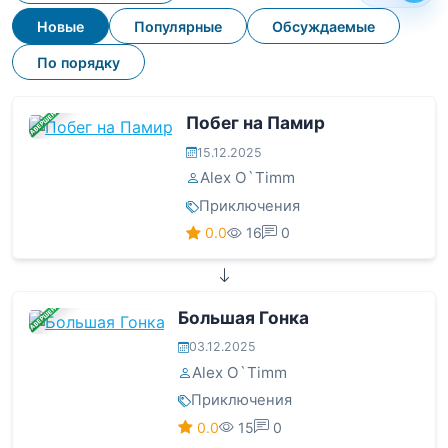
Новые
Популярные
Обсуждаемые
По порядку
ЗАВЕРШЕНА
Побег на Памир
15.12.2025
Alex O`Timm
Приключения
0.0
16
0
ЗАВЕРШЕНА
Большая Гонка
03.12.2025
Alex O`Timm
Приключения
0.0
15
0