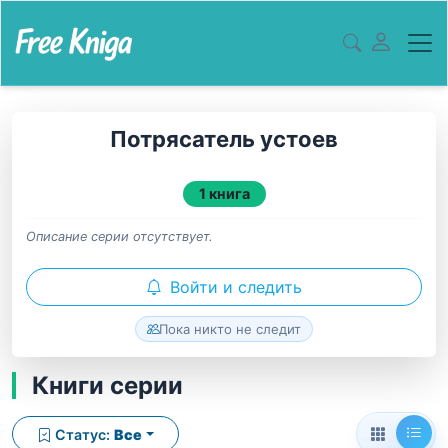
Потрясатель устоев
1 книга
Описание серии отсутствует.
Войти и следить
Пока никто не следит
Книги серии
Статус:
Все