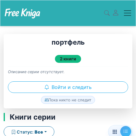
портфель
2 книги
Описание серии отсутствует.
Войти и следить
Пока никто не следит
Книги серии
Статус:
Все