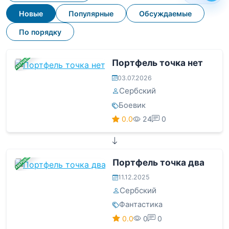
Новые
Популярные
Обсуждаемые
По порядку
ЗАВЕРШЕНА
Портфель точка нет
03.07.2026
Сербский
Боевик
0.0
24
0
ЗАВЕРШЕНА
Портфель точка два
11.12.2025
Сербский
Фантастика
0.0
0
0