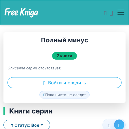
Полный минус
2 книги
Описание серии отсутствует.
Войти и следить
Пока никто не следит
Книги серии
Статус:
Все