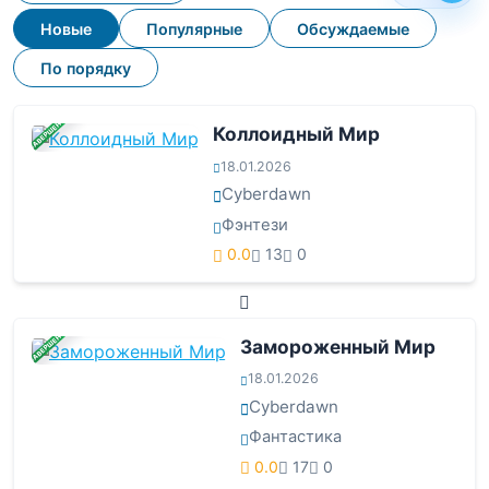
Новые
Популярные
Обсуждаемые
По порядку
ЗАВЕРШЕНА
Коллоидный Мир
18.01.2026
Cyberdawn
Фэнтези
0.0
13
0
ЗАВЕРШЕНА
Замороженный Мир
18.01.2026
Cyberdawn
Фантастика
0.0
17
0