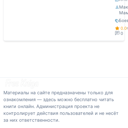
Мак
Мам
Бое
0.0
0
Материалы на сайте предназначены только для
ознакомления — здесь можно бесплатно читать
книги онлайн. Администрация проекта не
контролирует действия пользователей и не несёт
за них ответственности.