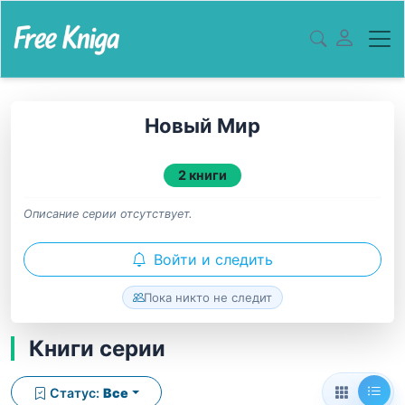
Новый Мир
2 книги
Описание серии отсутствует.
Войти и следить
Пока никто не следит
Книги серии
Статус:
Все