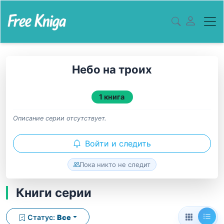
Небо на троих
1 книга
Описание серии отсутствует.
Войти и следить
Пока никто не следит
Книги серии
Статус:
Все